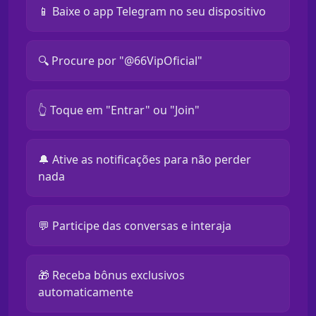
📱 Baixe o app Telegram no seu dispositivo
🔍 Procure por "@66VipOficial"
👆 Toque em "Entrar" ou "Join"
🔔 Ative as notificações para não perder
nada
💬 Participe das conversas e interaja
🎁 Receba bônus exclusivos
automaticamente