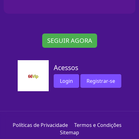
SEGUIR AGORA
Acessos
Login
Registrar-se
Políticas de Privacidade
Termos e Condições
Sitemap