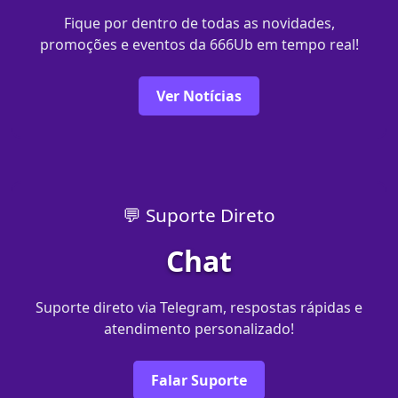
Fique por dentro de todas as novidades,
promoções e eventos da 666Ub em tempo real!
Ver Notícias
💬 Suporte Direto
Chat
Suporte direto via Telegram, respostas rápidas e
atendimento personalizado!
Falar Suporte