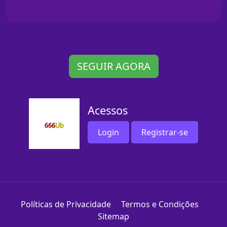
SEGUIR AGORA
Acessos
Login
Registrar-se
Políticas de Privacidade
Termos e Condições
Sitemap