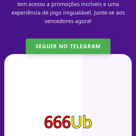
tem acesso a promoções incríveis e uma
experiência de jogo inigualável. Junte-se aos
vencedores agora!
SEGUIR NO TELEGRAM