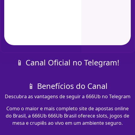
📱 Canal Oficial no Telegram!
📱 Benefícios do Canal
Descubra as vantagens de seguir a 666Ub no Telegram
Como o maior e mais completo site de apostas online
do Brasil, a 666Ub 666Ub Brasil oferece slots, jogos de
mesa e crupiês ao vivo em um ambiente seguro.