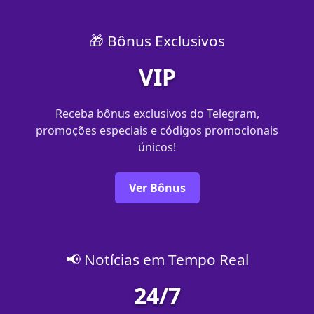
🎁 Bônus Exclusivos
VIP
Receba bônus exclusivos do Telegram,
promoções especiais e códigos promocionais
únicos!
Ver Bônus
📢 Notícias em Tempo Real
24/7