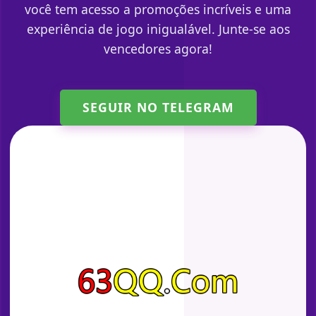
você tem acesso a promoções incríveis e uma
experiência de jogo inigualável. Junte-se aos
vencedores agora!
SEGUIR NO TELEGRAM