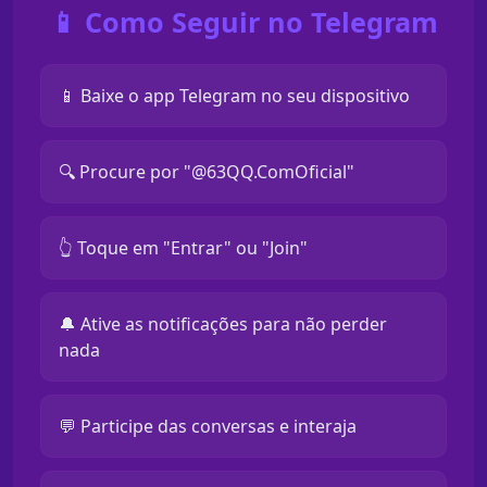
📱 Como Seguir no Telegram
📱 Baixe o app Telegram no seu dispositivo
🔍 Procure por "@63QQ.ComOficial"
👆 Toque em "Entrar" ou "Join"
🔔 Ative as notificações para não perder
nada
💬 Participe das conversas e interaja