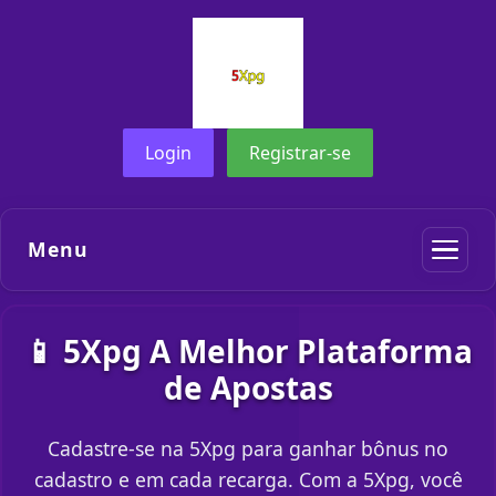
Login
Registrar-se
Menu
📱 5Xpg A Melhor Plataforma
de Apostas
Cadastre-se na 5Xpg para ganhar bônus no
cadastro e em cada recarga. Com a 5Xpg, você