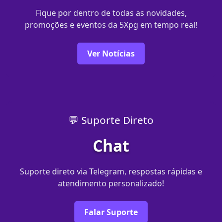
Fique por dentro de todas as novidades,
promoções e eventos da 5Xpg em tempo real!
Ver Notícias
💬 Suporte Direto
Chat
Suporte direto via Telegram, respostas rápidas e
atendimento personalizado!
Falar Suporte