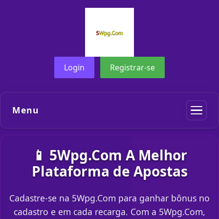
Login
Registrar-se
Menu
📱 5Wpg.Com A Melhor
Plataforma de Apostas
Cadastre-se na 5Wpg.Com para ganhar bônus no
cadastro e em cada recarga. Com a 5Wpg.Com,