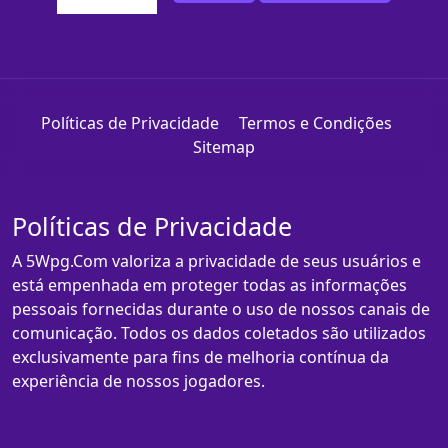
Políticas de Privacidade
Termos e Condições
Sitemap
Políticas de Privacidade
A 5Wpg.Com valoriza a privacidade de seus usuários e
está empenhada em proteger todas as informações
pessoais fornecidas durante o uso de nossos canais de
comunicação. Todos os dados coletados são utilizados
exclusivamente para fins de melhoria contínua da
experiência de nossos jogadores.