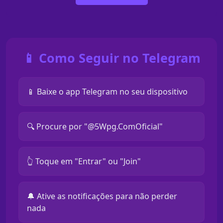
📱 Como Seguir no Telegram
📱 Baixe o app Telegram no seu dispositivo
🔍 Procure por "@5Wpg.ComOficial"
👆 Toque em "Entrar" ou "Join"
🔔 Ative as notificações para não perder
nada