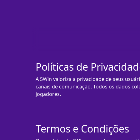
Políticas de Privacida
A 5Win valoriza a privacidade de seus usuá
canais de comunicação. Todos os dados cole
jogadores.
Termos e Condições