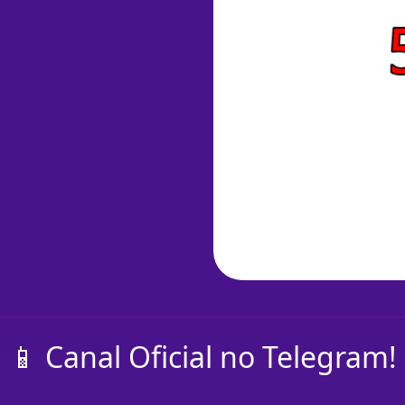
📱 Canal Oficial no Telegram!