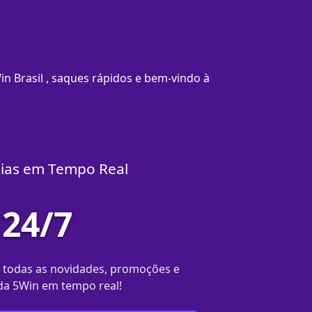
in Brasil , saques rápidos e bem-vindo à
cias em Tempo Real
24/7
e todas as novidades, promoções e
da 5Win em tempo real!