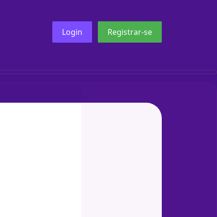
Login
Registrar-se