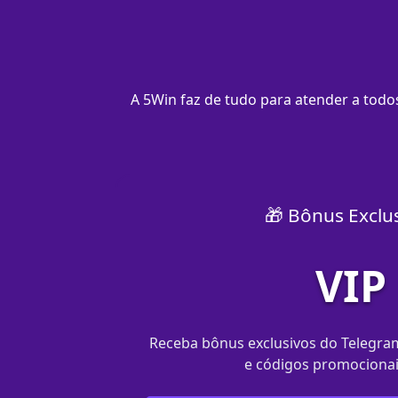
A 5Win faz de tudo para atender a todos
🎁 Bônus Exclu
VIP
Receba bônus exclusivos do Telegra
e códigos promocionai