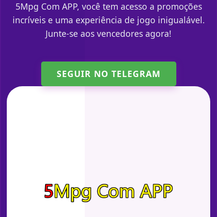
5Mpg Com APP, você tem acesso a promoções
incríveis e uma experiência de jogo inigualável.
Junte-se aos vencedores agora!
SEGUIR NO TELEGRAM