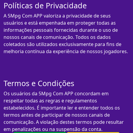
Políticas de Privacidade
A 5Mpg Com APP valoriza a privacidade de seus
usuários e está empenhada em proteger todas as
informações pessoais fornecidas durante o uso de
nossos canais de comunicação. Todos os dados
coletados são utilizados exclusivamente para fins de
melhoria contínua da experiência de nossos jogadores.
Termos e Condições
Os usuários da 5Mpg Com APP concordam em
respeitar todas as regras e regulamentos
estabelecidos. É importante ler e entender todos os
termos antes de participar de nossos canais de
comunicação. A violação destes termos pode resultar
em penalizações ou na suspensão da conta.