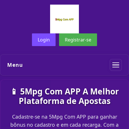
Login
Registrar-se
Menu
📱 5Mpg Com APP A Melhor
Plataforma de Apostas
Cadastre-se na 5Mpg Com APP para ganhar
bônus no cadastro e em cada recarga. Com a