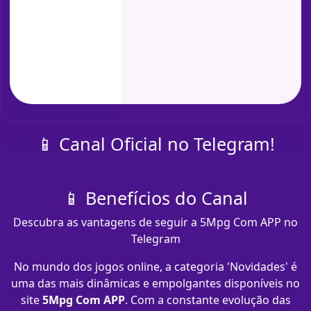
📱 Canal Oficial no Telegram!
📱 Benefícios do Canal
Descubra as vantagens de seguir a 5Mpg Com APP no
Telegram
No mundo dos jogos online, a categoria 'Novidades' é
uma das mais dinâmicas e empolgantes disponíveis no
site
5Mpg Com APP
. Com a constante evolução das