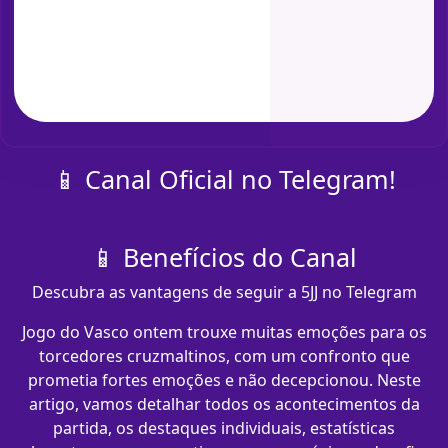
📱 Canal Oficial no Telegram!
📱 Benefícios do Canal
Descubra as vantagens de seguir a 5JJ no Telegram
Jogo do Vasco ontem trouxe muitas emoções para os
torcedores cruzmaltinos, com um confronto que
prometia fortes emoções e não decepcionou. Neste
artigo, vamos detalhar todos os acontecimentos da
partida, os destaques individuais, estatísticas