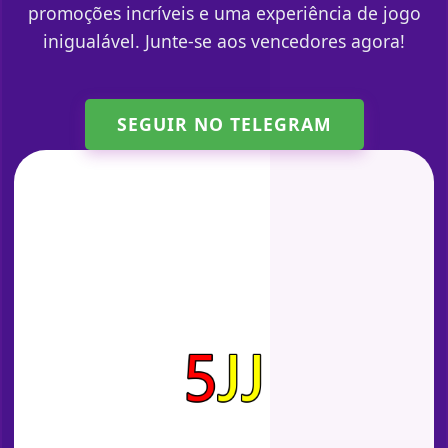
promoções incríveis e uma experiência de jogo
inigualável. Junte-se aos vencedores agora!
SEGUIR NO TELEGRAM