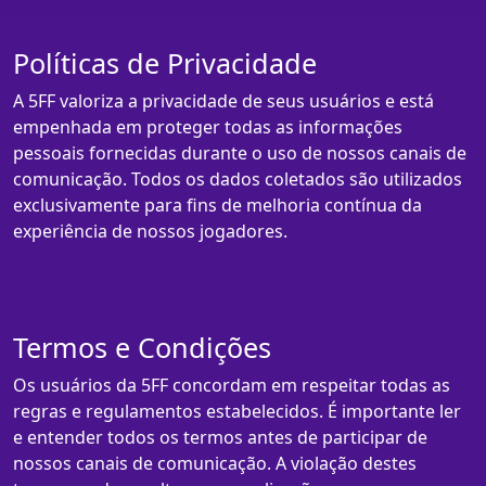
Políticas de Privacidade
A 5FF valoriza a privacidade de seus usuários e está
empenhada em proteger todas as informações
pessoais fornecidas durante o uso de nossos canais de
comunicação. Todos os dados coletados são utilizados
exclusivamente para fins de melhoria contínua da
experiência de nossos jogadores.
Termos e Condições
Os usuários da 5FF concordam em respeitar todas as
regras e regulamentos estabelecidos. É importante ler
e entender todos os termos antes de participar de
nossos canais de comunicação. A violação destes