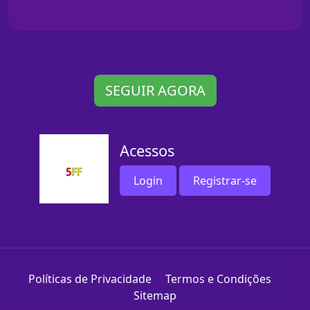
SEGUIR AGORA
Acessos
Login
Registrar-se
Políticas de Privacidade
Termos e Condições
Sitemap