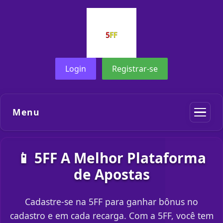
Login
Registrar-se
Menu
📱 5FF A Melhor Plataforma
de Apostas
Cadastre-se na 5FF para ganhar bônus no
cadastro e em cada recarga. Com a 5FF, você tem