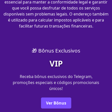
essencial para manter a conformidade legal e garantir
que você possa desfrutar de todos os serviços
disponíveis sem problemas legais. O endereço também
é utilizado para calcular impostos aplicáveis e para
facilitar futuras transações financeiras.
🎁 Bônus Exclusivos
VIP
Receba bônus exclusivos do Telegram,
promoções especiais e códigos promocionais
únicos!
Ver Bônus