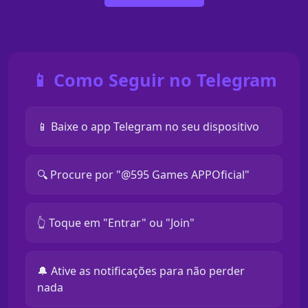
📱 Como Seguir no Telegram
📱 Baixe o app Telegram no seu dispositivo
🔍 Procure por "@595 Games APPOficial"
👆 Toque em "Entrar" ou "Join"
🔔 Ative as notificações para não perder
nada