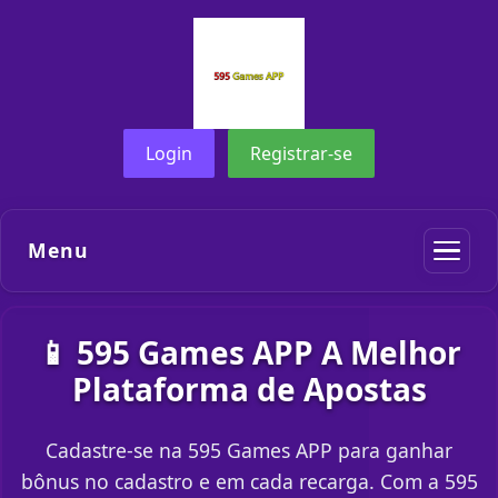
Login
Registrar-se
Menu
📱 595 Games APP A Melhor
Plataforma de Apostas
Cadastre-se na 595 Games APP para ganhar
bônus no cadastro e em cada recarga. Com a 595