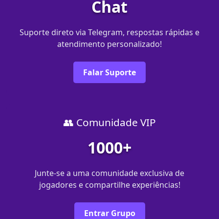
Chat
Suporte direto via Telegram, respostas rápidas e
atendimento personalizado!
Falar Suporte
👥 Comunidade VIP
1000+
Junte-se a uma comunidade exclusiva de
jogadores e compartilhe experiências!
Entrar Grupo