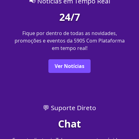
📢 Notícias em Tempo Real
24/7
Fique por dentro de todas as novidades,
promoções e eventos da 5905 Com Plataforma
em tempo real!
Ver Notícias
💬 Suporte Direto
Chat