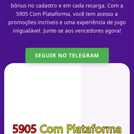
bônus no cadastro e em cada recarga. Com a
5905 Com Plataforma, você tem acesso a
promoções incríveis e uma experiência de jogo
inigualável. Junte-se aos vencedores agora!
SEGUIR NO TELEGRAM