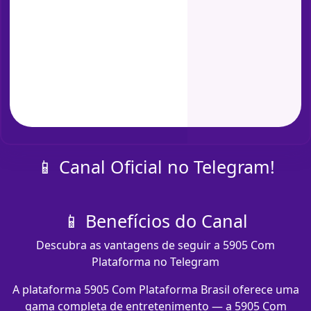
📱 Canal Oficial no Telegram!
📱 Benefícios do Canal
Descubra as vantagens de seguir a 5905 Com
Plataforma no Telegram
A plataforma 5905 Com Plataforma Brasil oferece uma
gama completa de entretenimento — a 5905 Com