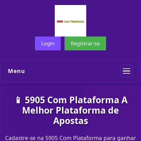
Login
Registrar-se
Menu
📱 5905 Com Plataforma A
Melhor Plataforma de
Apostas
Cadastre-se na 5905 Com Plataforma para ganhar