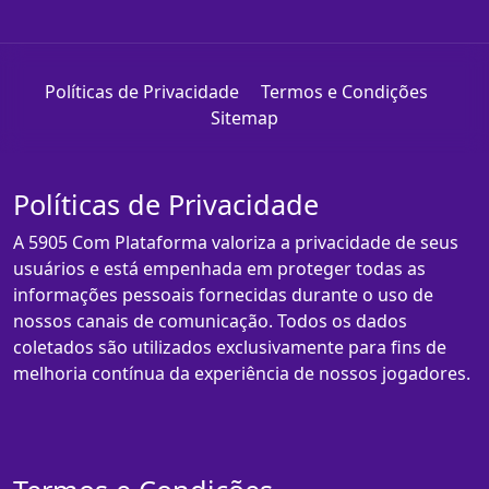
Políticas de Privacidade
Termos e Condições
Sitemap
Políticas de Privacidade
A 5905 Com Plataforma valoriza a privacidade de seus
usuários e está empenhada em proteger todas as
informações pessoais fornecidas durante o uso de
nossos canais de comunicação. Todos os dados
coletados são utilizados exclusivamente para fins de
melhoria contínua da experiência de nossos jogadores.