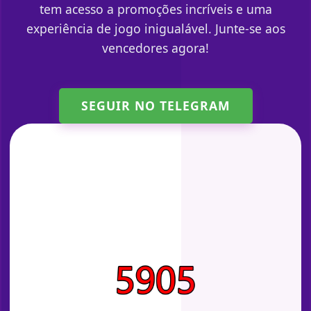
tem acesso a promoções incríveis e uma
experiência de jogo inigualável. Junte-se aos
vencedores agora!
SEGUIR NO TELEGRAM