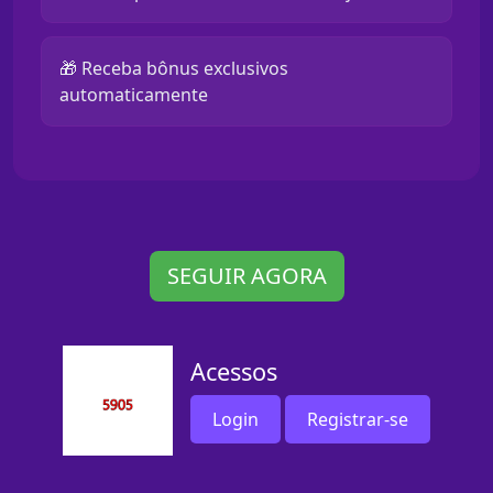
🎁 Receba bônus exclusivos
automaticamente
SEGUIR AGORA
Acessos
Login
Registrar-se