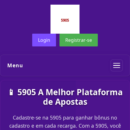
Login
Registrar-se
Menu
📱 5905 A Melhor Plataforma
de Apostas
Cadastre-se na 5905 para ganhar bônus no
cadastro e em cada recarga. Com a 5905, você