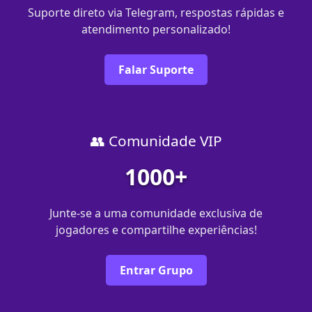
Suporte direto via Telegram, respostas rápidas e
atendimento personalizado!
Falar Suporte
👥 Comunidade VIP
1000+
Junte-se a uma comunidade exclusiva de
jogadores e compartilhe experiências!
Entrar Grupo