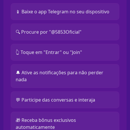
📱 Baixe o app Telegram no seu dispositivo
🔍 Procure por "@5853Oficial"
👆 Toque em "Entrar" ou "Join"
🔔 Ative as notificações para não perder
nada
💬 Participe das conversas e interaja
🎁 Receba bônus exclusivos
automaticamente