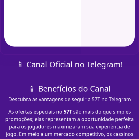
📱 Canal Oficial no Telegram!
📱 Benefícios do Canal
Descubra as vantagens de seguir a 57T no Telegram
As ofertas especiais no
57T
são mais do que simples
promoções; elas representam a oportunidade perfeita
para os jogadores maximizaram sua experiência de
jogo. Em meio a um mercado competitivo, os cassinos