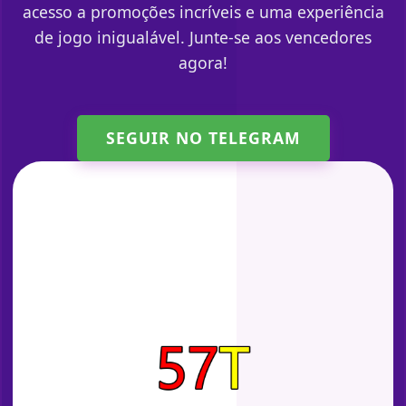
acesso a promoções incríveis e uma experiência
de jogo inigualável. Junte-se aos vencedores
agora!
SEGUIR NO TELEGRAM