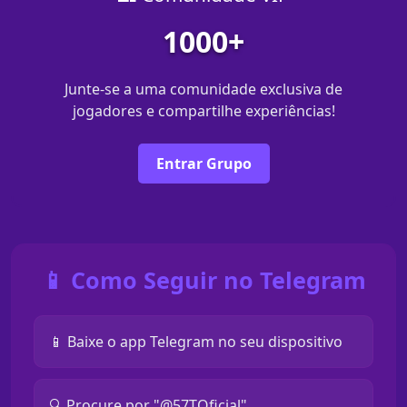
1000+
Junte-se a uma comunidade exclusiva de
jogadores e compartilhe experiências!
Entrar Grupo
📱 Como Seguir no Telegram
📱 Baixe o app Telegram no seu dispositivo
🔍 Procure por "@57TOficial"