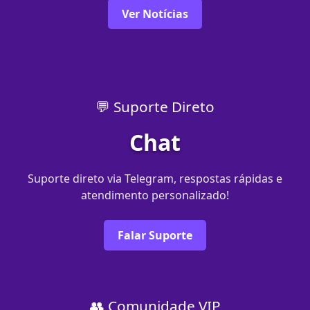
Ver Notícias
💬 Suporte Direto
Chat
Suporte direto via Telegram, respostas rápidas e
atendimento personalizado!
Falar Suporte
👥 Comunidade VIP