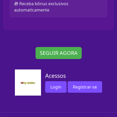
🎁 Receba bônus exclusivos
automaticamente
SEGUIR AGORA
Acessos
Login
Registrar-se