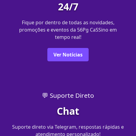
24/7
Fique por dentro de todas as novidades,
promoções e eventos da 56Pg CaSSino em
tempo real!
Ver Notícias
💬 Suporte Direto
Chat
Suporte direto via Telegram, respostas rápidas e
atendimento personalizado!