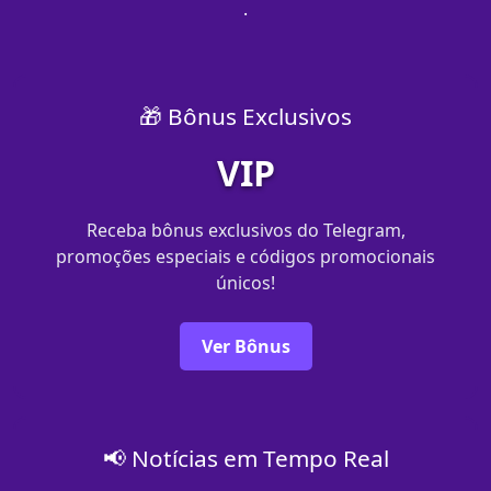
.
🎁 Bônus Exclusivos
VIP
Receba bônus exclusivos do Telegram,
promoções especiais e códigos promocionais
únicos!
Ver Bônus
📢 Notícias em Tempo Real