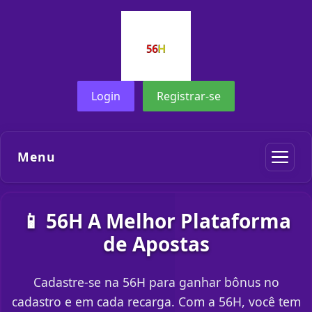
Login
Registrar-se
Menu
📱 56H A Melhor Plataforma
de Apostas
Cadastre-se na 56H para ganhar bônus no
cadastro e em cada recarga. Com a 56H, você tem