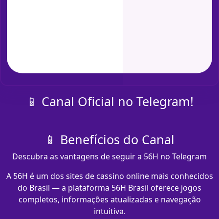
📱 Canal Oficial no Telegram!
📱 Benefícios do Canal
Descubra as vantagens de seguir a 56H no Telegram
A 56H é um dos sites de cassino online mais conhecidos
do Brasil — a plataforma 56H Brasil oferece jogos
completos, informações atualizadas e navegação
intuitiva.