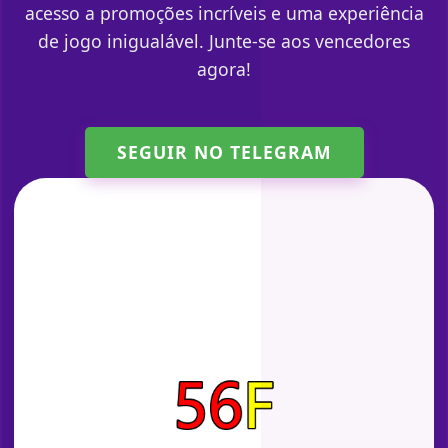
acesso a promoções incríveis e uma experiência
de jogo inigualável. Junte-se aos vencedores
agora!
SEGUIR NO TELEGRAM