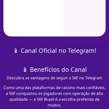
📱 Canal Oficial no Telegram!
📱 Benefícios do Canal
Descubra as vantagens de seguir a 56F no Telegram
Como uma das plataformas de cassino mais confiáveis,
a 56F conquistou os jogadores com operação de alta
qualidade — a 56F Brasil é a escolha preferida de
muitos.