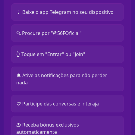
📱 Baixe o app Telegram no seu dispositivo
🔍 Procure por "@56FOficial"
👆 Toque em "Entrar" ou "Join"
🔔 Ative as notificações para não perder
nada
💬 Participe das conversas e interaja
🎁 Receba bônus exclusivos
automaticamente