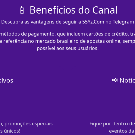
📱 Benefícios do Canal
Descubra as vantagens de seguir a 55Yz.Com no Telegram
 métodos de pagamento, que incluem cartões de crédito, tra
 referência no mercado brasileiro de apostas online, sem
possível aos seus usuários.
sivos
📢 Notí
m, promoções especiais
Fique por dentro d
s únicos!
eventos da