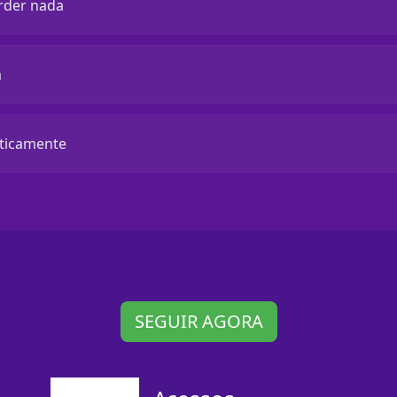
erder nada
a
aticamente
SEGUIR AGORA