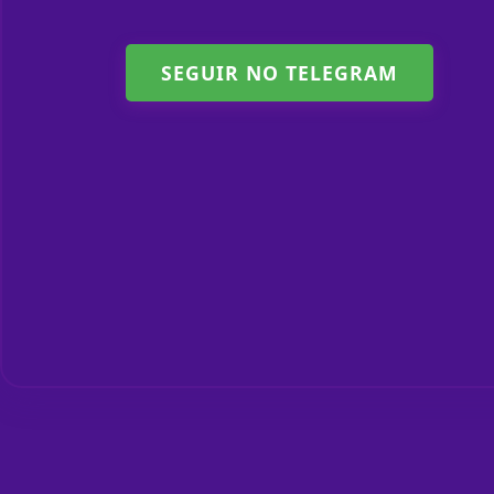
SEGUIR NO TELEGRAM