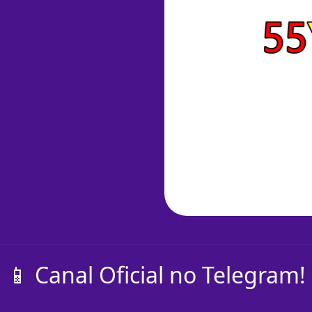
📱 Canal Oficial no Telegram!