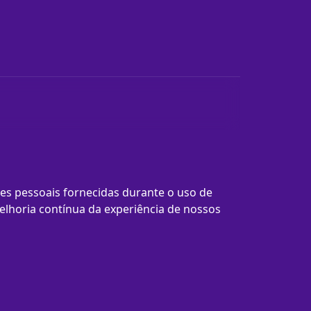
es pessoais fornecidas durante o uso de
elhoria contínua da experiência de nossos