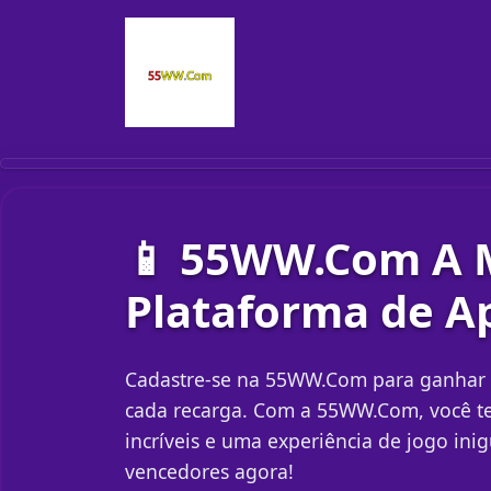
📱 55WW.Com A 
Plataforma de A
Cadastre-se na 55WW.Com para ganhar 
cada recarga. Com a 55WW.Com, você t
incríveis e uma experiência de jogo inig
vencedores agora!