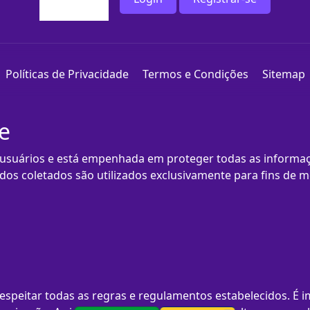
Políticas de Privacidade
Termos e Condições
Sitemap
de
 usuários e está empenhada em proteger todas as informaç
os coletados são utilizados exclusivamente para fins de m
eitar todas as regras e regulamentos estabelecidos. É im