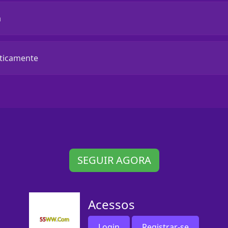
a
aticamente
SEGUIR AGORA
Acessos
Login
Registrar-se