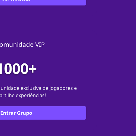
Comunidade VIP
1000+
unidade exclusiva de jogadores e
rtilhe experiências!
Entrar Grupo