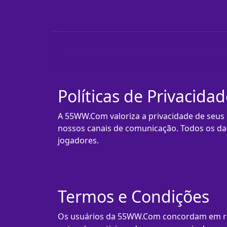
Políticas de Privacida
A 55WW.Com valoriza a privacidade de seus
nossos canais de comunicação. Todos os dad
jogadores.
Termos e Condições
Os usuários da 55WW.Com concordam em resp