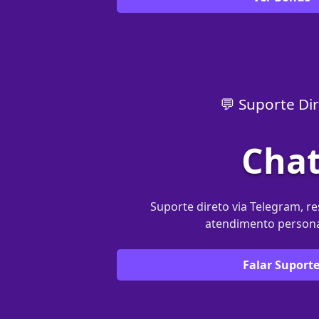
💬 Suporte Di
Cha
Suporte direto via Telegram, r
atendimento persona
Falar Suport