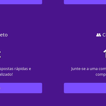
reto
👥 
t
espostas rápidas e
Junte-se a uma com
lizado!
compa
e