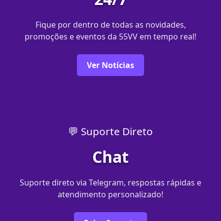
Fique por dentro de todas as novidades,
promoções e eventos da 55VV em tempo real!
Ver Notícias
💬 Suporte Direto
Chat
Suporte direto via Telegram, respostas rápidas e
atendimento personalizado!