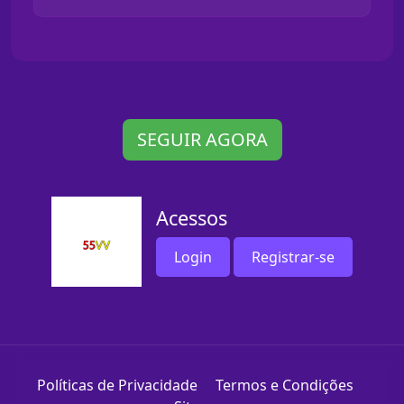
SEGUIR AGORA
Acessos
Login
Registrar-se
Políticas de Privacidade
Termos e Condições