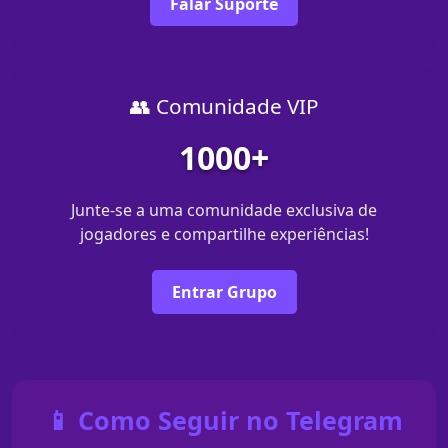
Falar Suporte
👥 Comunidade VIP
1000+
Junte-se a uma comunidade exclusiva de
jogadores e compartilhe experiências!
Entrar Grupo
📱 Como Seguir no Telegram