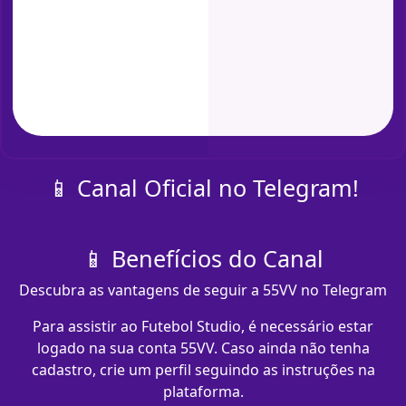
📱 Canal Oficial no Telegram!
📱 Benefícios do Canal
Descubra as vantagens de seguir a 55VV no Telegram
Para assistir ao Futebol Studio, é necessário estar
logado na sua conta 55VV. Caso ainda não tenha
cadastro, crie um perfil seguindo as instruções na
plataforma.