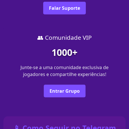
Falar Suporte
👥 Comunidade VIP
1000+
Junte-se a uma comunidade exclusiva de
jogadores e compartilhe experiências!
Entrar Grupo
📱 Como Seguir no Telegram