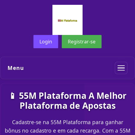
Login
Registrar-se
Menu
📱 55M Plataforma A Melhor
Plataforma de Apostas
Cadastre-se na 55M Plataforma para ganhar
bônus no cadastro e em cada recarga. Com a 55M