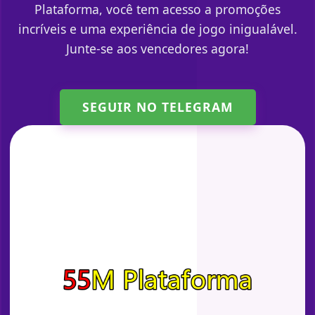
Plataforma, você tem acesso a promoções
incríveis e uma experiência de jogo inigualável.
Junte-se aos vencedores agora!
SEGUIR NO TELEGRAM