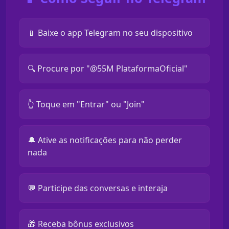
📱 Baixe o app Telegram no seu dispositivo
🔍 Procure por "@55M PlataformaOficial"
👆 Toque em "Entrar" ou "Join"
🔔 Ative as notificações para não perder
nada
💬 Participe das conversas e interaja
🎁 Receba bônus exclusivos