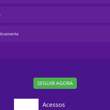
a
aticamente
SEGUIR AGORA
Acessos