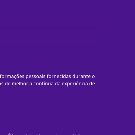
nformações pessoais fornecidas durante o
ns de melhoria contínua da experiência de