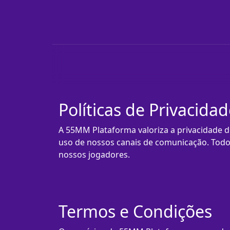
Políticas de Privacida
A 55MM Plataforma valoriza a privacidade 
uso de nossos canais de comunicação. Todos
nossos jogadores.
Termos e Condições