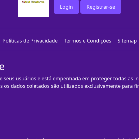
Login
Registrar-se
Políticas de Privacidade
Termos e Condições
Sitemap
de
de seus usuários e está empenhada em proteger todas as i
 os dados coletados são utilizados exclusivamente para fi