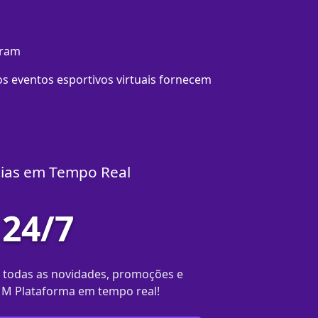
gram
os eventos esportivos virtuais fornecem
cias em Tempo Real
24/7
e todas as novidades, promoções e
M Plataforma em tempo real!