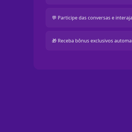
💬 Participe das conversas e interaj
🎁 Receba bônus exclusivos autom