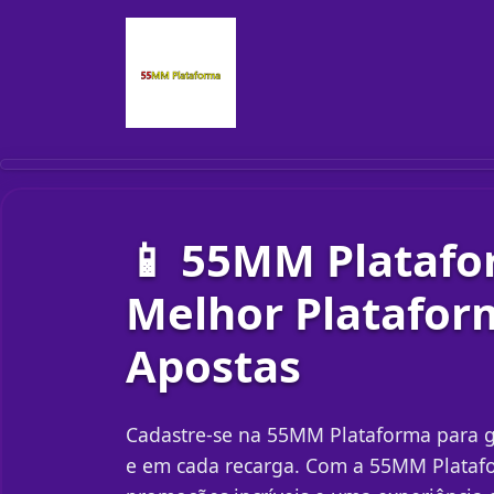
📱 55MM Platafo
Melhor Platafor
Apostas
Cadastre-se na 55MM Plataforma para 
e em cada recarga. Com a 55MM Platafo