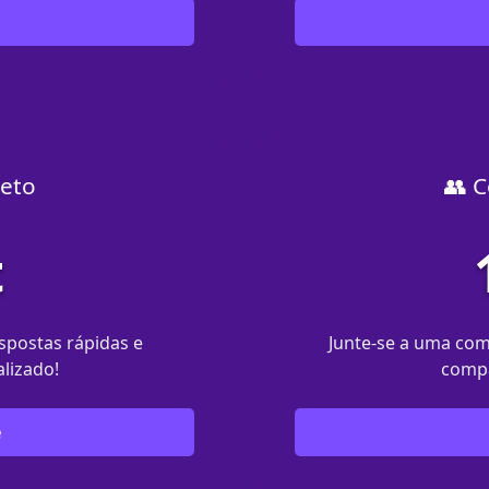
reto
👥 
t
espostas rápidas e
Junte-se a uma com
lizado!
compa
e