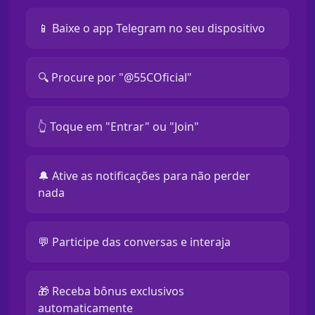
📱 Baixe o app Telegram no seu dispositivo
🔍 Procure por "@55COficial"
👆 Toque em "Entrar" ou "Join"
🔔 Ative as notificações para não perder
nada
💬 Participe das conversas e interaja
🎁 Receba bônus exclusivos
automaticamente