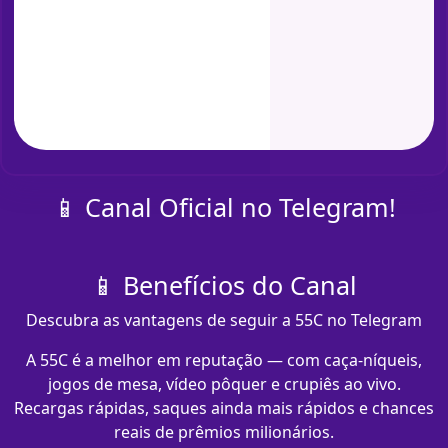
📱 Canal Oficial no Telegram!
📱 Benefícios do Canal
Descubra as vantagens de seguir a 55C no Telegram
A 55C é a melhor em reputação — com caça-níqueis,
jogos de mesa, vídeo pôquer e crupiês ao vivo.
Recargas rápidas, saques ainda mais rápidos e chances
reais de prêmios milionários.