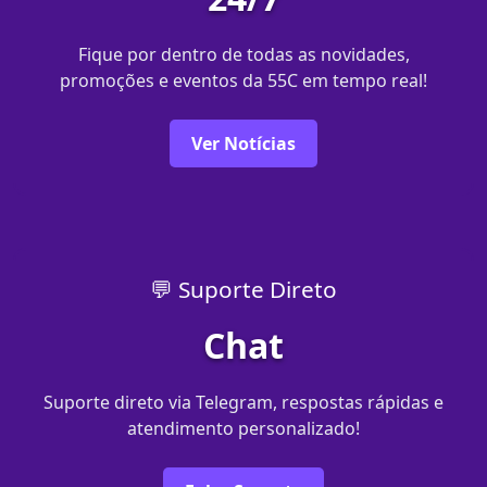
Fique por dentro de todas as novidades,
promoções e eventos da 55C em tempo real!
Ver Notícias
💬 Suporte Direto
Chat
Suporte direto via Telegram, respostas rápidas e
atendimento personalizado!