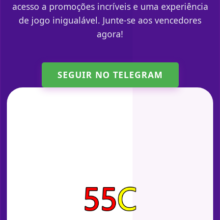
acesso a promoções incríveis e uma experiência
de jogo inigualável. Junte-se aos vencedores
agora!
SEGUIR NO TELEGRAM