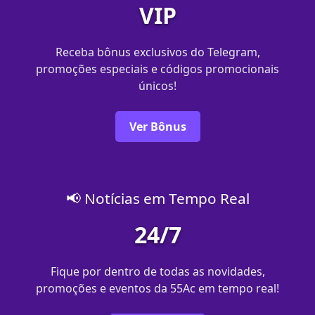
VIP
Receba bônus exclusivos do Telegram,
promoções especiais e códigos promocionais
únicos!
Ver Bônus
📢 Notícias em Tempo Real
24/7
Fique por dentro de todas as novidades,
promoções e eventos da 55Ac em tempo real!