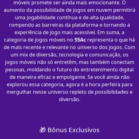
móveis promete ser ainda mais emocionante. O
aumento da possibilidade de jogos em nuvem permitirá
uma jogabilidade contínua e de alta qualidade,
rompendo as barreiras da plataforma e tornando a
experiência de jogo mais acessível. Em suma, a
categoria de jogos móveis no
55Ac
representa o que há
de mais recente e relevante no universo dos jogos. Com
um mix de diversão, tecnologia e comunicação, os
jogos móveis não só entretêm, mas também conectam
pessoas, moldando o futuro do entretenimento digital
de maneira eficaz e empolgante. Se você ainda não
explorou essa categoria, agora é a hora perfeira para
mergulhar nesse universo repleto de possibilidades e
diversão.
🎁 Bônus Exclusivos