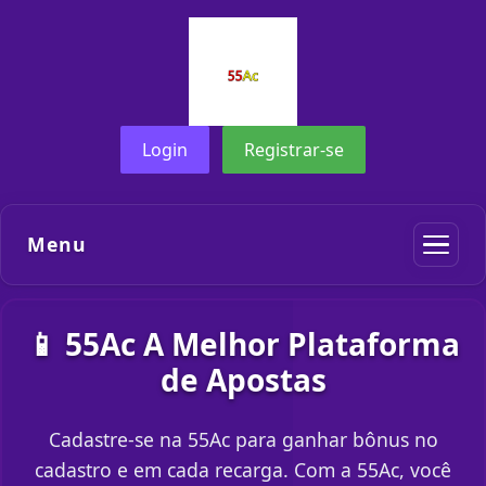
Login
Registrar-se
Menu
📱 55Ac A Melhor Plataforma
de Apostas
Cadastre-se na 55Ac para ganhar bônus no
cadastro e em cada recarga. Com a 55Ac, você