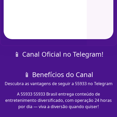
📱 Canal Oficial no Telegram!
📱 Benefícios do Canal
Descubra as vantagens de seguir a 55933 no Telegram
A 55933 55933 Brasil entrega conteúdo de
entretenimento diversificado, com operação 24 horas
por dia — viva a diversão quando quiser!