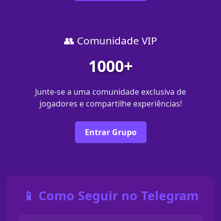
👥 Comunidade VIP
1000+
Junte-se a uma comunidade exclusiva de
jogadores e compartilhe experiências!
Entrar Grupo
📱 Como Seguir no Telegram