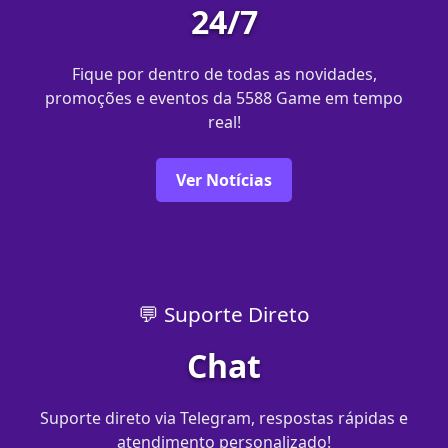
24/7
Fique por dentro de todas as novidades,
promoções e eventos da 5588 Game em tempo
real!
Ver Notícias
💬 Suporte Direto
Chat
Suporte direto via Telegram, respostas rápidas e
atendimento personalizado!