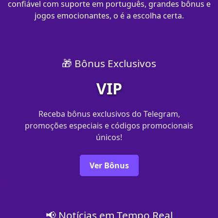
confiável com suporte em português, grandes bônus e
jogos emocionantes, o é a escolha certa.
🎁 Bônus Exclusivos
VIP
Receba bônus exclusivos do Telegram,
promoções especiais e códigos promocionais
únicos!
Ver Bônus
📢 Notícias em Tempo Real