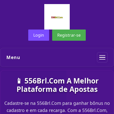
Login
Registrar-se
Menu
📱 556Brl.Com A Melhor
Plataforma de Apostas
Cadastre-se na 556Brl.Com para ganhar bônus no
cadastro e em cada recarga. Com a 556Brl.Com,