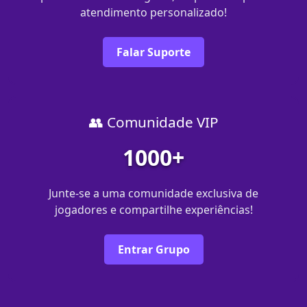
atendimento personalizado!
Falar Suporte
👥 Comunidade VIP
1000+
Junte-se a uma comunidade exclusiva de
jogadores e compartilhe experiências!
Entrar Grupo