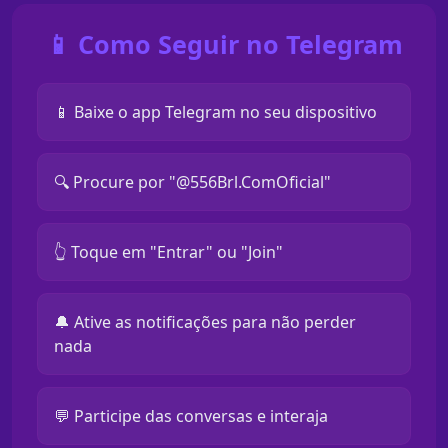
📱 Como Seguir no Telegram
📱 Baixe o app Telegram no seu dispositivo
🔍 Procure por "@556Brl.ComOficial"
👆 Toque em "Entrar" ou "Join"
🔔 Ative as notificações para não perder
nada
💬 Participe das conversas e interaja