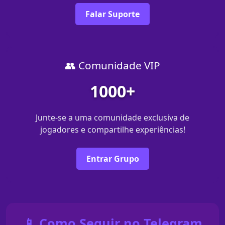
Falar Suporte
👥 Comunidade VIP
1000+
Junte-se a uma comunidade exclusiva de
jogadores e compartilhe experiências!
Entrar Grupo
📱 Como Seguir no Telegram