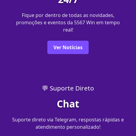
Fique por dentro de todas as novidades,
promoções e eventos da 5567 Win em tempo
real!
Ver Notícias
💬 Suporte Direto
Chat
Suporte direto via Telegram, respostas rápidas e
atendimento personalizado!