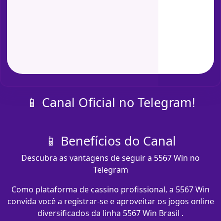
📱 Canal Oficial no Telegram!
📱 Benefícios do Canal
Descubra as vantagens de seguir a 5567 Win no
Telegram
Como plataforma de cassino profissional, a 5567 Win
convida você a registrar-se e aproveitar os jogos online
diversificados da linha 5567 Win Brasil .