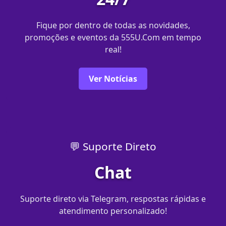
Fique por dentro de todas as novidades,
promoções e eventos da 555U.Com em tempo
real!
Ver Notícias
💬 Suporte Direto
Chat
Suporte direto via Telegram, respostas rápidas e
atendimento personalizado!