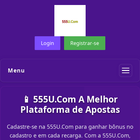
Login
Registrar-se
Menu
📱 555U.Com A Melhor
Plataforma de Apostas
Cadastre-se na 555U.Com para ganhar bônus no
cadastro e em cada recarga. Com a 555U.Com,