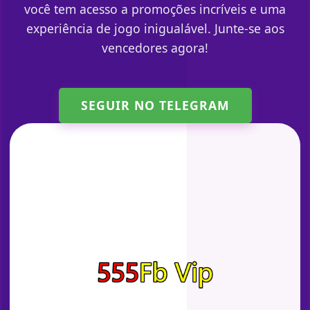
você tem acesso a promoções incríveis e uma
experiência de jogo inigualável. Junte-se aos
vencedores agora!
SEGUIR NO TELEGRAM