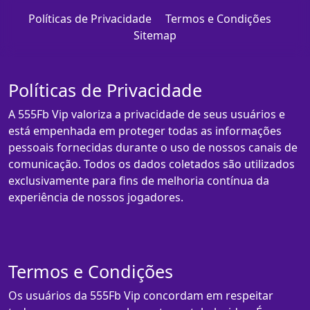
Políticas de Privacidade
Termos e Condições
Sitemap
Políticas de Privacidade
A 555Fb Vip valoriza a privacidade de seus usuários e
está empenhada em proteger todas as informações
pessoais fornecidas durante o uso de nossos canais de
comunicação. Todos os dados coletados são utilizados
exclusivamente para fins de melhoria contínua da
experiência de nossos jogadores.
Termos e Condições
Os usuários da 555Fb Vip concordam em respeitar