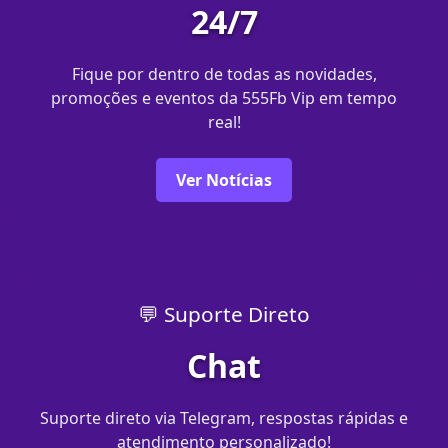
24/7
Fique por dentro de todas as novidades,
promoções e eventos da 555Fb Vip em tempo
real!
Ver Notícias
💬 Suporte Direto
Chat
Suporte direto via Telegram, respostas rápidas e
atendimento personalizado!