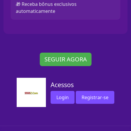
🎁 Receba bônus exclusivos
automaticamente
SEGUIR AGORA
Acessos
Login
Registrar-se