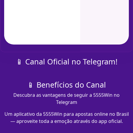
📱 Canal Oficial no Telegram!
📱 Benefícios do Canal
Descubra as vantagens de seguir a 5555Win no
Telegram
Um aplicativo da 5555Win para apostas online no Brasil
— aproveite toda a emoção através do app oficial.