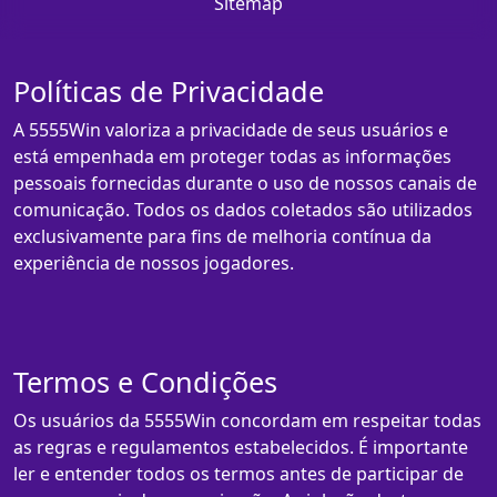
Sitemap
Políticas de Privacidade
A 5555Win valoriza a privacidade de seus usuários e
está empenhada em proteger todas as informações
pessoais fornecidas durante o uso de nossos canais de
comunicação. Todos os dados coletados são utilizados
exclusivamente para fins de melhoria contínua da
experiência de nossos jogadores.
Termos e Condições
Os usuários da 5555Win concordam em respeitar todas
as regras e regulamentos estabelecidos. É importante
ler e entender todos os termos antes de participar de