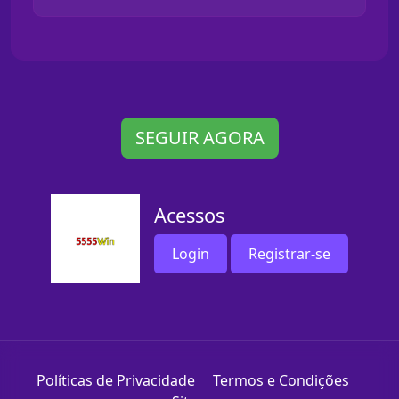
SEGUIR AGORA
Acessos
Login
Registrar-se
Políticas de Privacidade
Termos e Condições