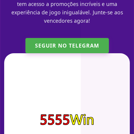
tem acesso a promoções incríveis e uma
experiência de jogo inigualável. Junte-se aos
vencedores agora!
SEGUIR NO TELEGRAM