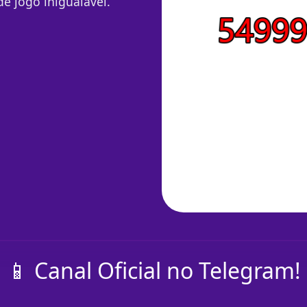
e jogo inigualável.
📱 Canal Oficial no Telegram!