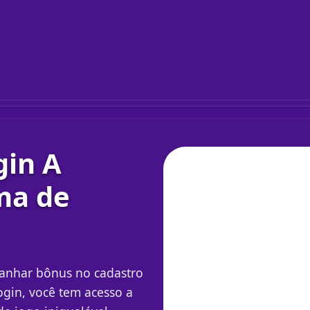
gin A
ma de
anhar bônus no cadastro
gin, você tem acesso a