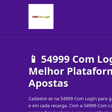
📱 54999 Com Lo
Melhor Platafor
Apostas
Cadastre-se na 54999 Com Login para g
e em cada recarga. Com a 54999 Com Lo