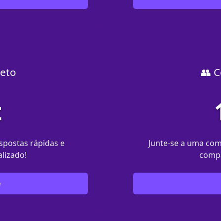
reto
👥 
t
espostas rápidas e
Junte-se a uma com
lizado!
compa
e