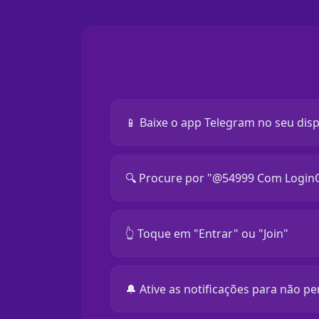
📱 Baixe o app Telegram no seu disp
🔍 Procure por "@54999 Com LoginO
👆 Toque em "Entrar" ou "Join"
🔔 Ative as notificações para não p