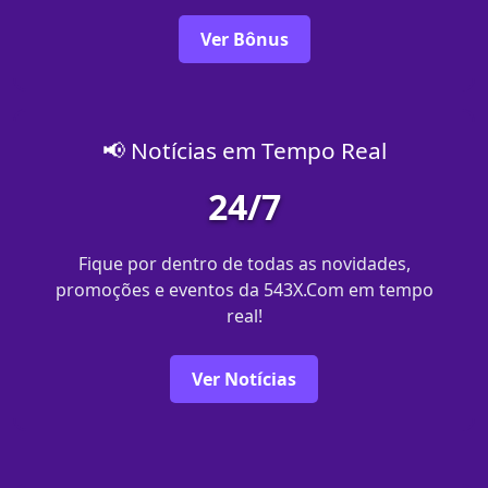
Ver Bônus
📢 Notícias em Tempo Real
24/7
Fique por dentro de todas as novidades,
promoções e eventos da 543X.Com em tempo
real!
Ver Notícias