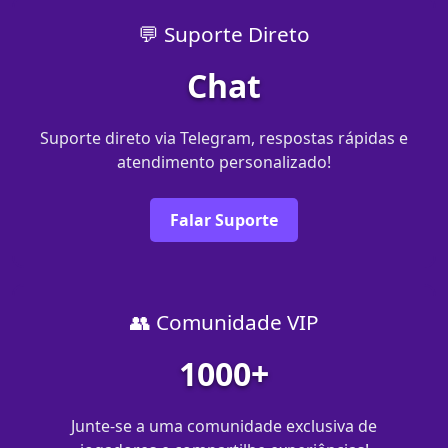
💬 Suporte Direto
Chat
Suporte direto via Telegram, respostas rápidas e
atendimento personalizado!
Falar Suporte
👥 Comunidade VIP
1000+
Junte-se a uma comunidade exclusiva de