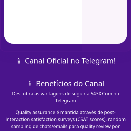
📱 Canal Oficial no Telegram!
📱 Benefícios do Canal
Descubra as vantagens de seguir a 543X.Com no
Telegram
Quality assurance é mantida através de post-
interaction satisfaction surveys (CSAT scores), random
sampling de chats/emails para quality review por