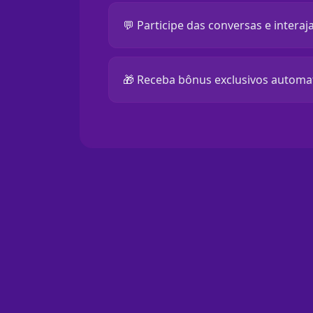
💬 Participe das conversas e interaj
🎁 Receba bônus exclusivos autom