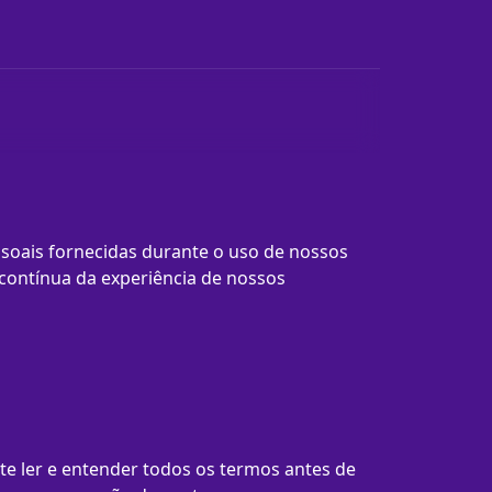
ssoais fornecidas durante o uso de nossos
 contínua da experiência de nossos
te ler e entender todos os termos antes de