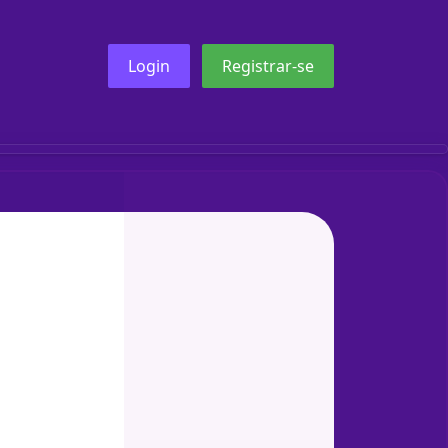
Login
Registrar-se