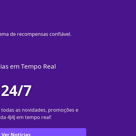
istema de recompensas confiável.
cias em Tempo Real
24/7
e todas as novidades, promoções e
da 4J4J em tempo real!
Ver Notícias