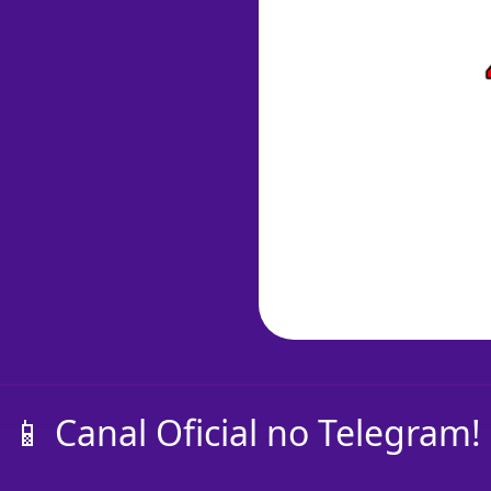
📱 Canal Oficial no Telegram!