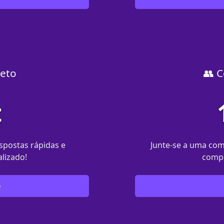
reto
👥 
t
espostas rápidas e
Junte-se a uma com
lizado!
compa
e