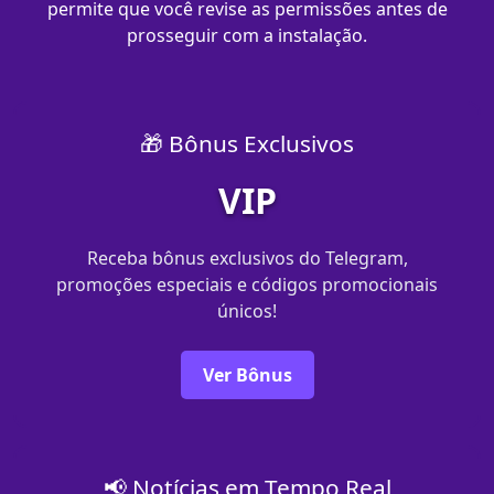
permite que você revise as permissões antes de
prosseguir com a instalação.
🎁 Bônus Exclusivos
VIP
Receba bônus exclusivos do Telegram,
promoções especiais e códigos promocionais
únicos!
Ver Bônus
📢 Notícias em Tempo Real