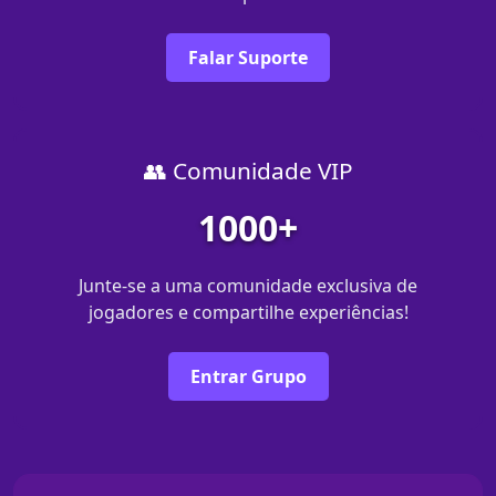
Falar Suporte
👥 Comunidade VIP
1000+
Junte-se a uma comunidade exclusiva de
jogadores e compartilhe experiências!
Entrar Grupo