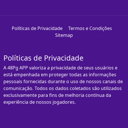
Políticas de Privacidade
Termos e Condições
Sitemap
Políticas de Privacidade
A 48Pg APP valoriza a privacidade de seus usuários e
está empenhada em proteger todas as informações
pessoais fornecidas durante o uso de nossos canais de
comunicação. Todos os dados coletados são utilizados
exclusivamente para fins de melhoria contínua da
experiência de nossos jogadores.