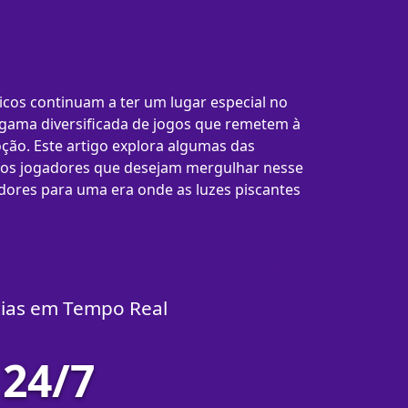
icos continuam a ter um lugar especial no
a gama diversificada de jogos que remetem à
ção. Este artigo explora algumas das
ra os jogadores que desejam mergulhar nesse
dores para uma era onde as luzes piscantes
cias em Tempo Real
24/7