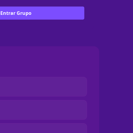
Entrar Grupo