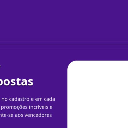
r
postas
 no cadastro e em cada
 promoções incríveis e
unte-se aos vencedores