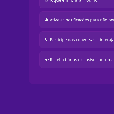
👆 Toque em "Entrar" ou "Join"
🔔 Ative as notificações para não p
💬 Participe das conversas e interaj
🎁 Receba bônus exclusivos autom