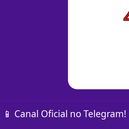
📱 Canal Oficial no Telegram!