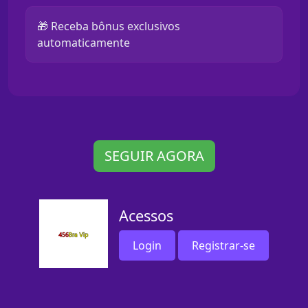
🎁 Receba bônus exclusivos
automaticamente
SEGUIR AGORA
Acessos
Login
Registrar-se