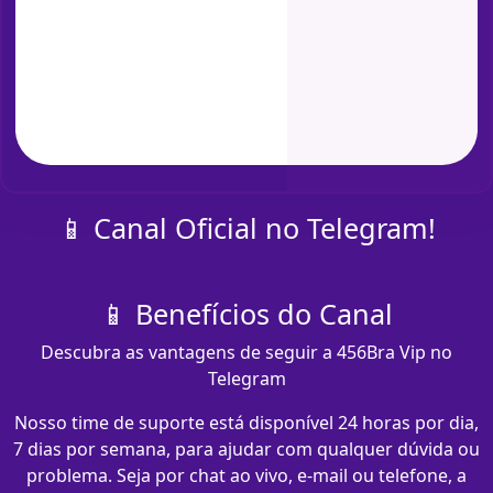
📱 Canal Oficial no Telegram!
📱 Benefícios do Canal
Descubra as vantagens de seguir a 456Bra Vip no
Telegram
Nosso time de suporte está disponível 24 horas por dia,
7 dias por semana, para ajudar com qualquer dúvida ou
problema. Seja por chat ao vivo, e-mail ou telefone, a