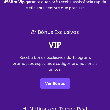
456Bra Vip
garante que você receba assistência rápida
e eficiente sempre que precisar.
🎁 Bônus Exclusivos
VIP
Receba bônus exclusivos do Telegram,
promoções especiais e códigos promocionais
únicos!
Ver Bônus
📢 Notícias em Tempo Real