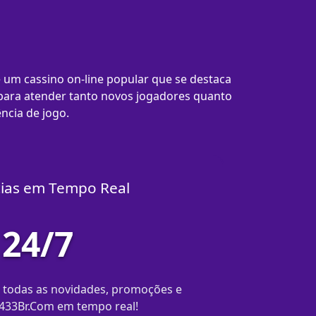
 um cassino on-line popular que se destaca
s para atender tanto novos jogadores quanto
ncia de jogo.
cias em Tempo Real
24/7
e todas as novidades, promoções e
 433Br.Com em tempo real!