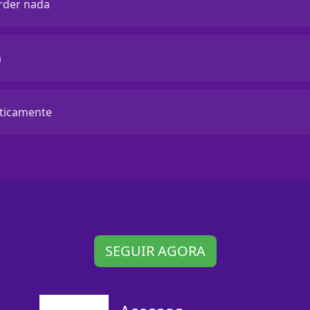
erder nada
a
aticamente
SEGUIR AGORA