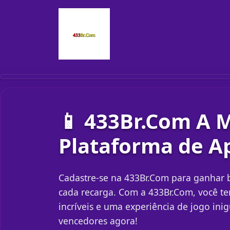
📱 433Br.Com A 
Plataforma de A
Cadastre-se na 433Br.Com para ganhar 
cada recarga. Com a 433Br.Com, você t
incríveis e uma experiência de jogo inig
vencedores agora!