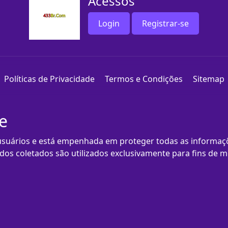
Acessos
Login
Registrar-se
Políticas de Privacidade
Termos e Condições
Sitemap
de
 usuários e está empenhada em proteger todas as informaç
os coletados são utilizados exclusivamente para fins de m