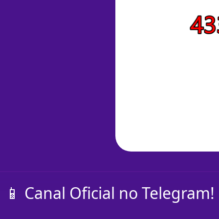
📱 Canal Oficial no Telegram!