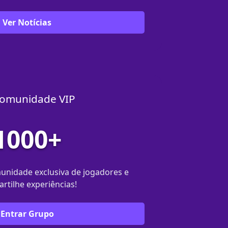
Ver Notícias
Comunidade VIP
1000+
unidade exclusiva de jogadores e
rtilhe experiências!
Entrar Grupo