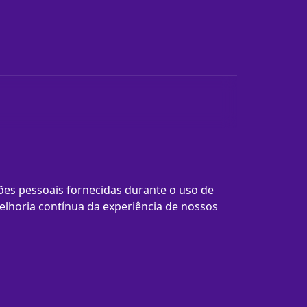
ões pessoais fornecidas durante o uso de
elhoria contínua da experiência de nossos