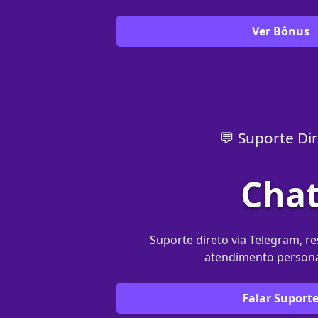
Ver Bônus
💬 Suporte Di
Cha
Suporte direto via Telegram, r
atendimento persona
Falar Suport