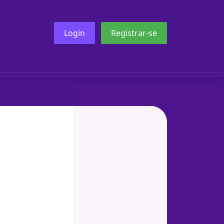
Login
Registrar-se