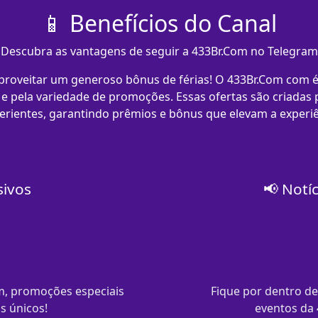
📱 Benefícios do Canal
Descubra as vantagens de seguir a 433Br.Com no Telegram
proveitar um generoso bônus de férias! O 433Br.Com com​ é
e e pela variedade de promoções. Essas ofertas são criada
erientes, garantindo prêmios e bônus que elevam a experiê
sivos
📢 Notí
m, promoções especiais
Fique por dentro d
s únicos!
eventos da