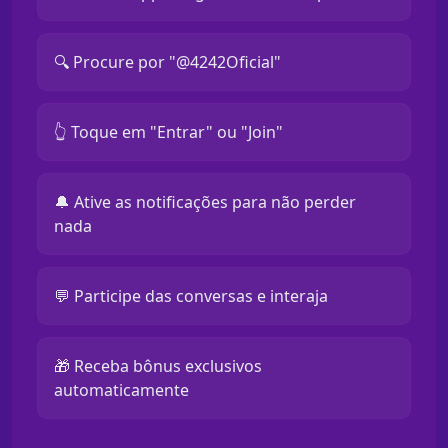
🔍 Procure por "@4242Oficial"
👆 Toque em "Entrar" ou "Join"
🔔 Ative as notificações para não perder
nada
💬 Participe das conversas e interaja
🎁 Receba bônus exclusivos
automaticamente