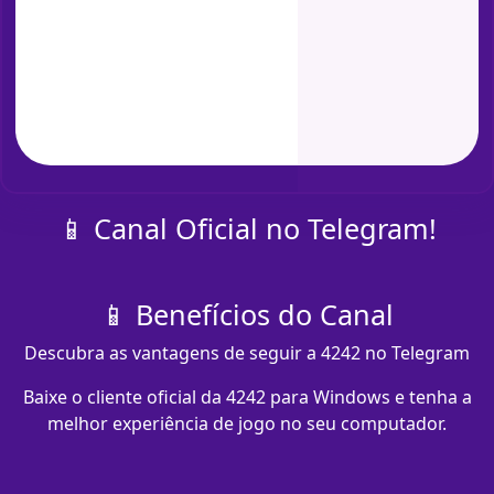
📱 Canal Oficial no Telegram!
📱 Benefícios do Canal
Descubra as vantagens de seguir a 4242 no Telegram
Baixe o cliente oficial da 4242 para Windows e tenha a
melhor experiência de jogo no seu computador.