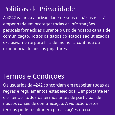
Políticas de Privacidade
A 4242 valoriza a privacidade de seus usuários e está
empenhada em proteger todas as informações
pessoais fornecidas durante o uso de nossos canais de
comunicação. Todos os dados coletados são utilizados
exclusivamente para fins de melhoria contínua da
experiência de nossos jogadores.
Termos e Condições
Os usuários da 4242 concordam em respeitar todas as
regras e regulamentos estabelecidos. É importante ler
e entender todos os termos antes de participar de
nossos canais de comunicação. A violação destes
termos pode resultar em penalizações ou na