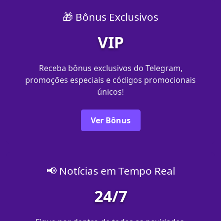
🎁 Bônus Exclusivos
VIP
Receba bônus exclusivos do Telegram,
promoções especiais e códigos promocionais
únicos!
Ver Bônus
📢 Notícias em Tempo Real
24/7