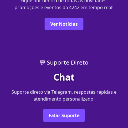
Fique por dentro de todas as novidades,
promoções e eventos da 4242 em tempo real!
Ver Notícias
💬 Suporte Direto
Chat
Suporte direto via Telegram, respostas rápidas e
atendimento personalizado!
Falar Suporte