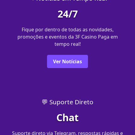
24/7
Fique por dentro de todas as novidades,
promoções e eventos da 3F Casino Paga em
tempo real!
Ver Notícias
💬 Suporte Direto
Chat
Suporte direto via Telegram, respostas rápidas e