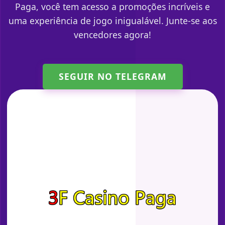
Paga, você tem acesso a promoções incríveis e
uma experiência de jogo inigualável. Junte-se aos
vencedores agora!
SEGUIR NO TELEGRAM