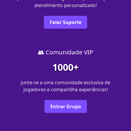
atendimento personalizado!
Falar Suporte
👥 Comunidade VIP
1000+
Junte-se a uma comunidade exclusiva de
jogadores e compartilhe experiências!
Entrar Grupo