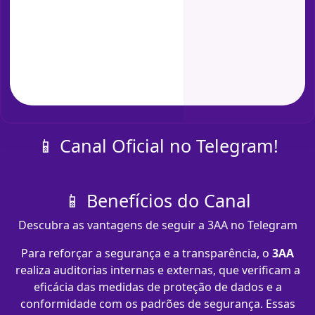
📱 Canal Oficial no Telegram!
📱 Benefícios do Canal
Descubra as vantagens de seguir a 3AA no Telegram
Para reforçar a segurança e a transparência, o
3AA
realiza auditorias internas e externas, que verificam a
eficácia das medidas de proteção de dados e a
conformidade com os padrões de segurança. Essas