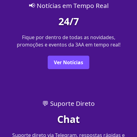
📢 Notícias em Tempo Real
24/7
Fique por dentro de todas as novidades,
promoções e eventos da 3AA em tempo real!
Ver Notícias
💬 Suporte Direto
Chat
Suporte direto via Telegram, respostas rápidas e