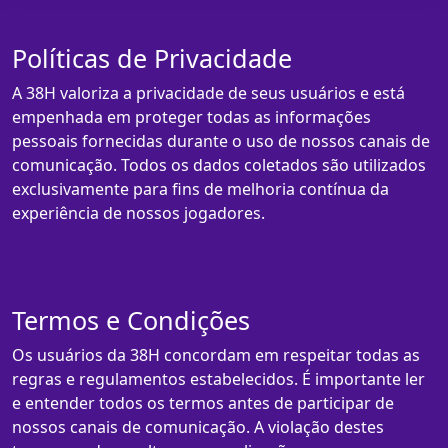
Políticas de Privacidade
A 38H valoriza a privacidade de seus usuários e está
empenhada em proteger todas as informações
pessoais fornecidas durante o uso de nossos canais de
comunicação. Todos os dados coletados são utilizados
exclusivamente para fins de melhoria contínua da
experiência de nossos jogadores.
Termos e Condições
Os usuários da 38H concordam em respeitar todas as
regras e regulamentos estabelecidos. É importante ler
e entender todos os termos antes de participar de
nossos canais de comunicação. A violação destes