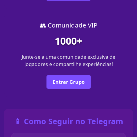
👥 Comunidade VIP
1000+
Junte-se a uma comunidade exclusiva de
jogadores e compartilhe experiências!
Entrar Grupo
📱 Como Seguir no Telegram