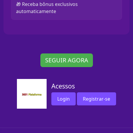
🎁 Receba bônus exclusivos
automaticamente
SEGUIR AGORA
Acessos
Login
Registrar-se