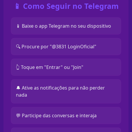
📱 Como Seguir no Telegram
📱 Baixe o app Telegram no seu dispositivo
🔍 Procure por "@3831 LoginOficial"
👆 Toque em "Entrar" ou "Join"
🔔 Ative as notificações para não perder
nada
💬 Participe das conversas e interaja