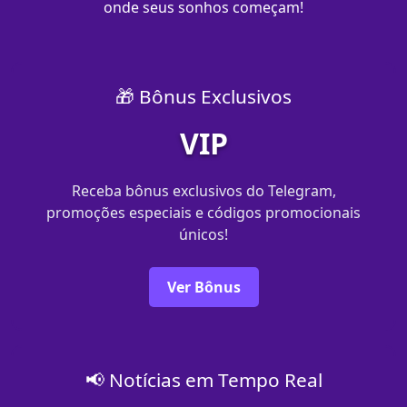
onde seus sonhos começam!
🎁 Bônus Exclusivos
VIP
Receba bônus exclusivos do Telegram,
promoções especiais e códigos promocionais
únicos!
Ver Bônus
📢 Notícias em Tempo Real