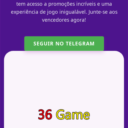
tem acesso a promoções incríveis e uma
experiência de jogo inigualável. Junte-se aos
vencedores agora!
SEGUIR NO TELEGRAM