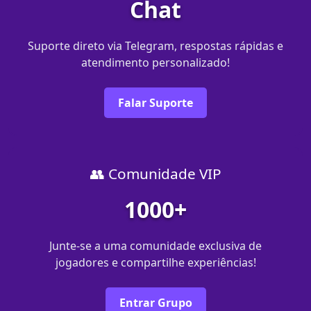
Chat
Suporte direto via Telegram, respostas rápidas e
atendimento personalizado!
Falar Suporte
👥 Comunidade VIP
1000+
Junte-se a uma comunidade exclusiva de
jogadores e compartilhe experiências!
Entrar Grupo