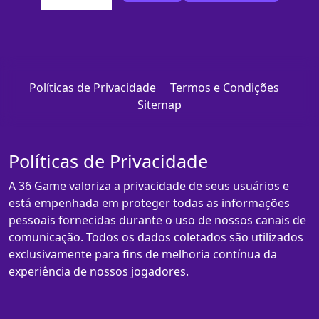
Políticas de Privacidade
Termos e Condições
Sitemap
Políticas de Privacidade
A 36 Game valoriza a privacidade de seus usuários e
está empenhada em proteger todas as informações
pessoais fornecidas durante o uso de nossos canais de
comunicação. Todos os dados coletados são utilizados
exclusivamente para fins de melhoria contínua da
experiência de nossos jogadores.