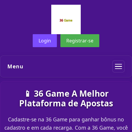
Login
Registrar-se
Menu
📱 36 Game A Melhor
Plataforma de Apostas
Cadastre-se na 36 Game para ganhar bônus no
cadastro e em cada recarga. Com a 36 Game, você