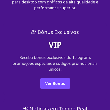
para desktop com gráficos de alta qualidade e
performance superior.
🎁 Bônus Exclusivos
VIP
Receba bônus exclusivos do Telegram,
promoções especiais e códigos promocionais
únicos!
Ver Bônus
📢 Notícias em Tempo Real