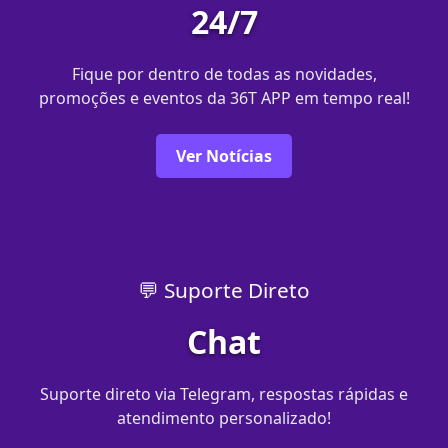
24/7
Fique por dentro de todas as novidades,
promoções e eventos da 36T APP em tempo real!
Ver Notícias
💬 Suporte Direto
Chat
Suporte direto via Telegram, respostas rápidas e
atendimento personalizado!