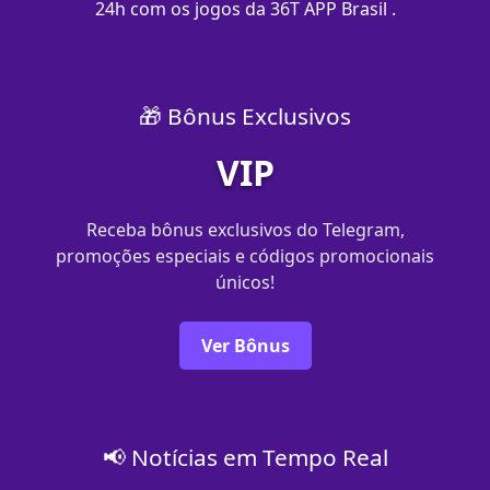
24h com os jogos da 36T APP Brasil .
🎁 Bônus Exclusivos
VIP
Receba bônus exclusivos do Telegram,
promoções especiais e códigos promocionais
únicos!
Ver Bônus
📢 Notícias em Tempo Real