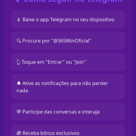
📱 Baixe o app Telegram no seu dispositivo
🔍 Procure por "@365WinOficial"
👆 Toque em "Entrar" ou "Join"
🔔 Ative as notificações para não perder
nada
💬 Participe das conversas e interaja
🎁 Receba bônus exclusivos