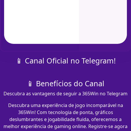
📱 Canal Oficial no Telegram!
📱 Benefícios do Canal
Descubra as vantagens de seguir a 365Win no Telegram
Descubra uma experiência de jogo incomparável na
365Win! Com tecnologia de ponta, gráficos
deslumbrantes e jogabilidade fluida, oferecemos a
melhor experiência de gaming online. Registre-se agora