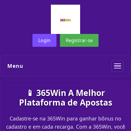
Login
Registrar-se
Menu
📱 365Win A Melhor
Plataforma de Apostas
Cadastre-se na 365Win para ganhar bônus no
cadastro e em cada recarga. Com a 365Win, você