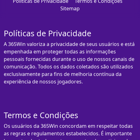
Políticas de Privacidade
Termos e Condições
Sitemap
Políticas de Privacidade
A 365Win valoriza a privacidade de seus usuários e está
empenhada em proteger todas as informações
pessoais fornecidas durante o uso de nossos canais de
comunicação. Todos os dados coletados são utilizados
exclusivamente para fins de melhoria contínua da
experiência de nossos jogadores.
Termos e Condições
Os usuários da 365Win concordam em respeitar todas
as regras e regulamentos estabelecidos. É importante