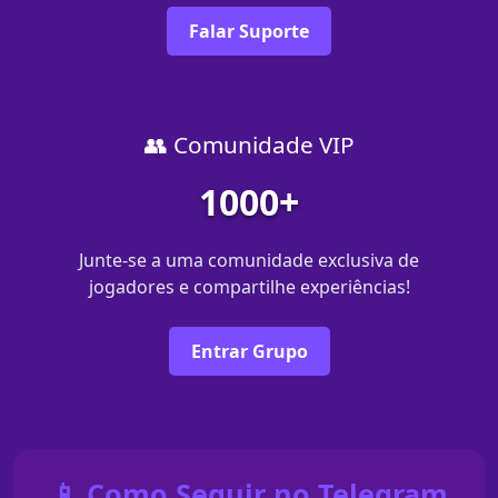
Falar Suporte
👥 Comunidade VIP
1000+
Junte-se a uma comunidade exclusiva de
jogadores e compartilhe experiências!
Entrar Grupo
📱 Como Seguir no Telegram